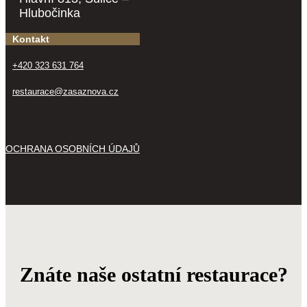
Hlubočinka
Kontakt
+420 323 631 764
restaurace@zasaznova.cz
OCHRANA OSOBNÍCH ÚDAJŮ
Znáte naše ostatní restaurace?