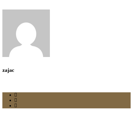
zajac