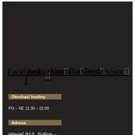
Facebook-
Instagram
Youtube
Pinterest
Tripadvisor
f
Otevírací hodiny
PO – NE 11:30 – 22:00
Adresa
Hlavní 813, Sulice –