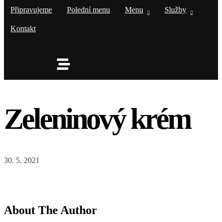
Připravujeme
Polední menu
Menu
Služby
Kontakt
Zeleninový krém
30. 5. 2021
About The Author