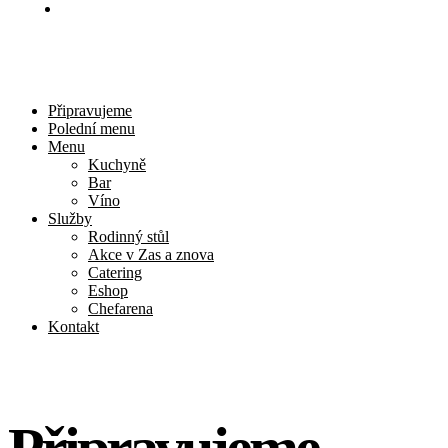
Kontakt
Připravujeme
Polední menu
Menu
Kuchyně
Bar
Víno
Služby
Rodinný stůl
Akce v Zas a znova
Catering
Eshop
Chefarena
Kontakt