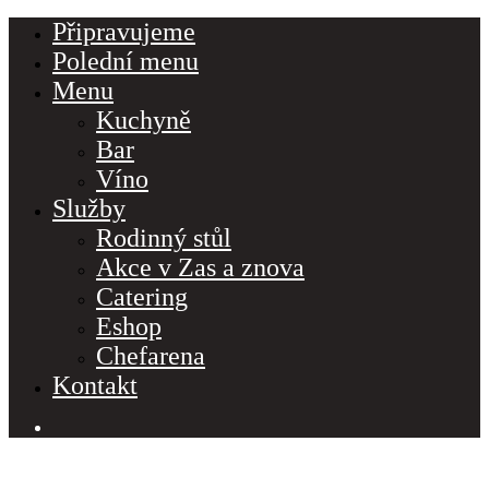
Připravujeme
Polední menu
Menu
Kuchyně
Bar
Víno
Služby
Rodinný stůl
Akce v Zas a znova
Catering
Eshop
Chefarena
Kontakt
PO – NE 11:30 – 22:00