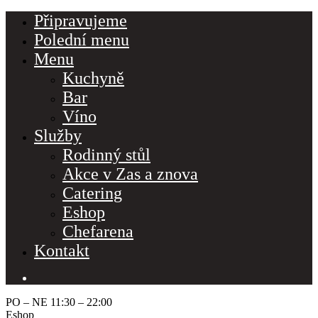
Připravujeme
Polední menu
Menu
Kuchyně
Bar
Víno
Služby
Rodinný stůl
Akce v Zas a znova
Catering
Eshop
Chefarena
Kontakt
PO – NE 11:30 – 22:00
Eshop