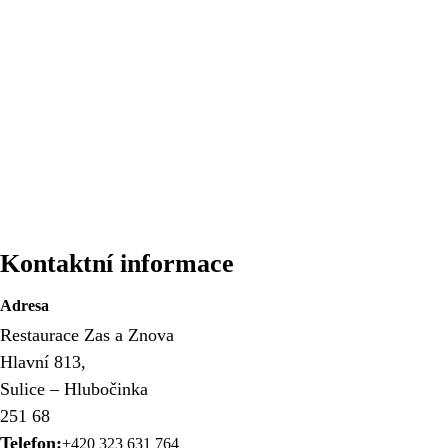
Kontaktní informace
Adresa
Restaurace Zas a Znova
Hlavní 813,
Sulice – Hlubočinka
251 68
Telefon:
+420 323 631 764