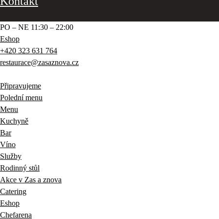
Kontakt
PO – NE 11:30 – 22:00
Eshop
+420 323 631 764
restaurace@zasaznova.cz
Připravujeme
Polední menu
Menu
Kuchyně
Bar
Víno
Služby
Rodinný stůl
Akce v Zas a znova
Catering
Eshop
Chefarena