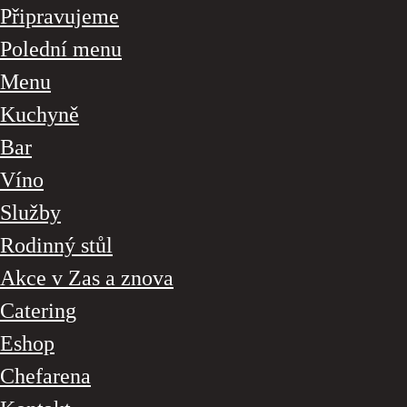
Připravujeme
Polední menu
Menu
Kuchyně
Bar
Víno
Služby
Rodinný stůl
Akce v Zas a znova
Catering
Eshop
Chefarena