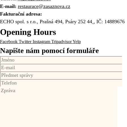
E-mail:
restaurace@zasaznova.cz
Fakturační adresa:
ECHO spol. s r.o., Prašná 494, Psáry 252 44
, IČ: 14889676
Opening Hours
Facebook
Twitter
Instagram
Tripadvisor
Yelp
Napište nám pomocí formuláře