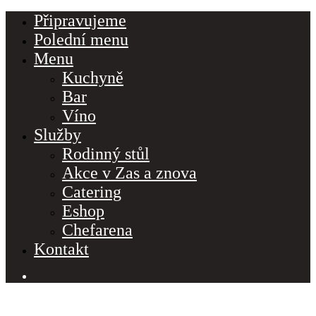
Připravujeme
Polední menu
Menu
Kuchyně
Bar
Víno
Služby
Rodinný stůl
Akce v Zas a znova
Catering
Eshop
Chefarena
Kontakt
PO – NE 11:30 – 22:00