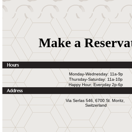
Make a Reserva
Hours
Monday-Wednesday: 11a-9p
Thursday-Saturday: 11a-10p
Happy Hour: Everyday 2p-6p
Address
Via Serlas 546, 6700 St. Moritz,
Switzerland