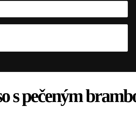
so s pečeným bramb