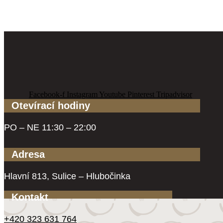
Facebook-f
Instagram
Youtube
Pinterest
Tripadvisor
Otevírací hodiny
PO – NE 11:30 – 22:00
Adresa
Hlavní 813, Sulice – Hlubočinka
Kontakt
+420 323 631 764