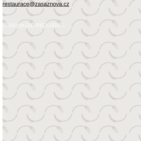
restaurace@zasaznova.cz
OCHRANA OSOBNÍCH ÚDAJŮ