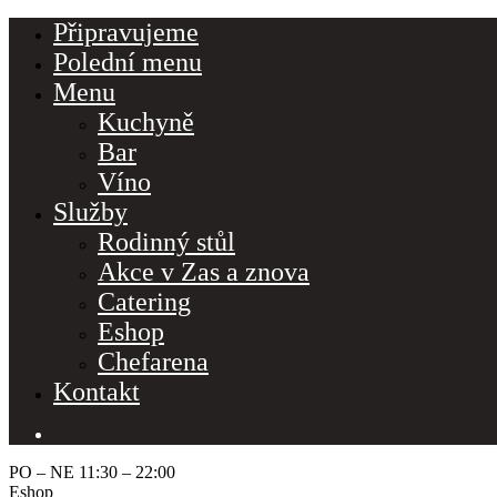
Připravujeme
Polední menu
Menu
Kuchyně
Bar
Víno
Služby
Rodinný stůl
Akce v Zas a znova
Catering
Eshop
Chefarena
Kontakt
PO – NE 11:30 – 22:00
Eshop