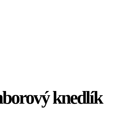
mborový knedlík