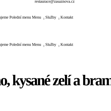
restaurace@zasaznova.cz
ujeme
Polední menu
Menu
Služby
Kontakt
ujeme
Polední menu
Menu
Služby
Kontakt
o, kysané zelí a bra
tion