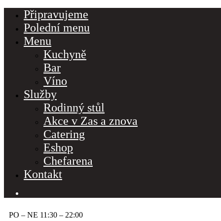
Připravujeme
Polední menu
Menu
Kuchyně
Bar
Víno
Služby
Rodinný stůl
Akce v Zas a znova
Catering
Eshop
Chefarena
Kontakt
PO – NE 11:30 – 22:00