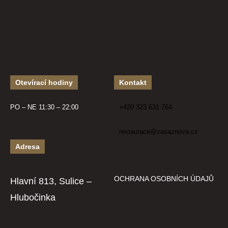
Otevírací hodiny
Kontakt
PO – NE 11:30 – 22:00
+420 323 631 764
restaurace@zasaznova.cz
Adresa
OCHRANA OSOBNÍCH ÚDAJŮ
Hlavní 813, Sulice –
Hlubočinka