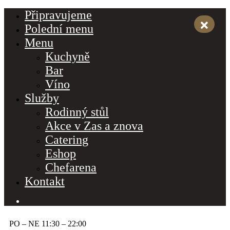
Připravujeme
Polední menu
Menu
Kuchyně
Bar
Víno
Služby
Rodinný stůl
Akce v Zas a znova
Catering
Eshop
Chefarena
Kontakt
PO – NE 11:30 – 22:00