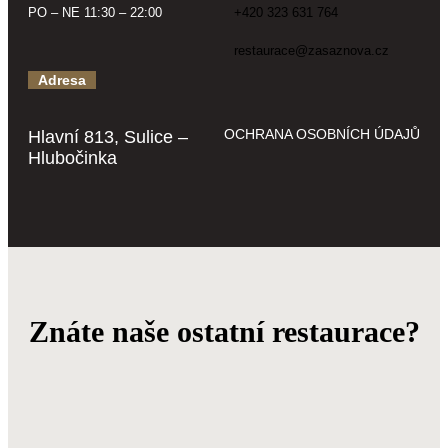
PO – NE 11:30 – 22:00
+420 323 631 764
restaurace@zasaznova.cz
Adresa
OCHRANA OSOBNÍCH ÚDAJŮ
Hlavní 813, Sulice –
Hlubočinka
Znáte naše ostatní restaurace?