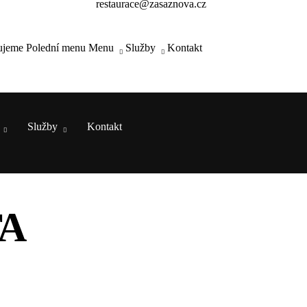
restaurace@zasaznova.cz
ujeme
Polední menu
Menu
Služby
Kontakt
Služby
Kontakt
TA