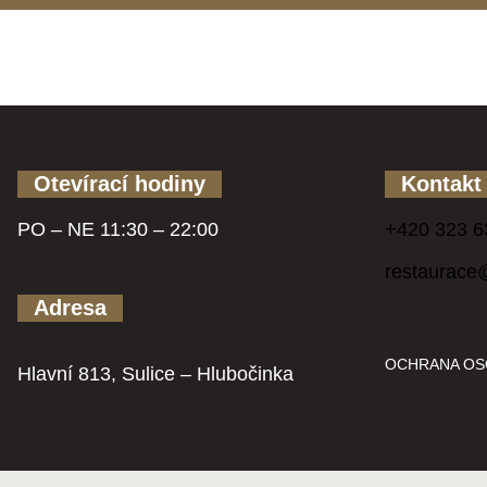
Otevírací hodiny
Kontakt
PO – NE 11:30 – 22:00
+420 323 6
restaurace
Adresa
OCHRANA OS
Hlavní 813, Sulice – Hlubočinka