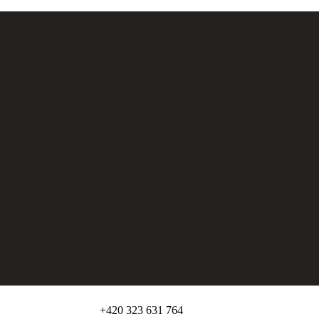
, 6700 St. Moritz,
+420 323 631 764