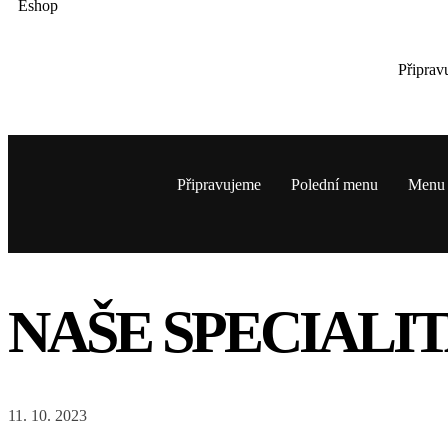
Eshop
Připrav
Připravujeme
Polední menu
Menu
NAŠE SPECIALI
11. 10. 2023