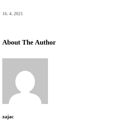
16. 4. 2021
About The Author
zajac