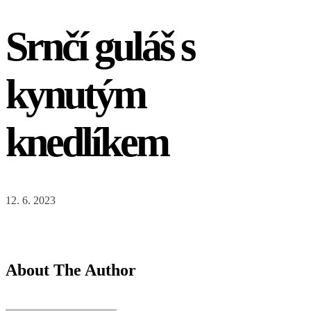
Srnčí guláš s
kynutým
knedlíkem
12. 6. 2023
About The Author