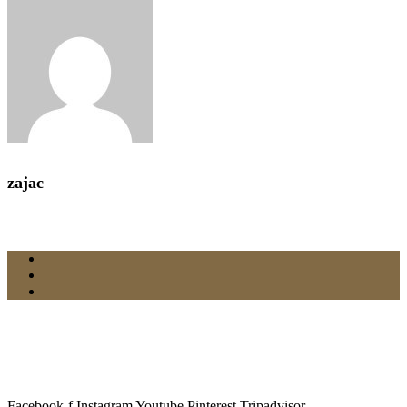
zajac
Facebook-f
Instagram
Youtube
Pinterest
Tripadvisor