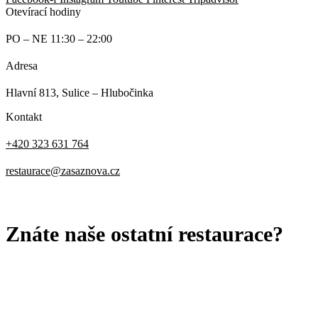
Otevírací hodiny
PO – NE 11:30 – 22:00
Adresa
Hlavní 813, Sulice – Hlubočinka
Kontakt
+420 323 631 764
restaurace@zasaznova.cz
OCHRANA OSOBNÍCH ÚDAJŮ
Znáte naše ostatní restaurace?