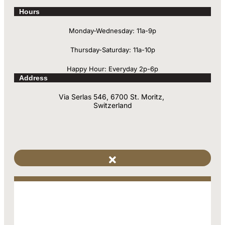
Hours
Monday-Wednesday: 11a-9p
Thursday-Saturday: 11a-10p
Happy Hour: Everyday 2p-6p
Address
Via Serlas 546, 6700 St. Moritz,
Switzerland