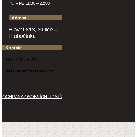
PO – NE 11:30 – 22:00
Adresa
Hlavní 813, Sulice –
Hlubočinka
Kontakt
+420 323 631 764
restaurace@zasaznova.cz
OCHRANA OSOBNÍCH ÚDAJŮ