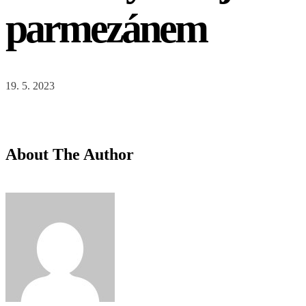
parmezánem
19. 5. 2023
About The Author