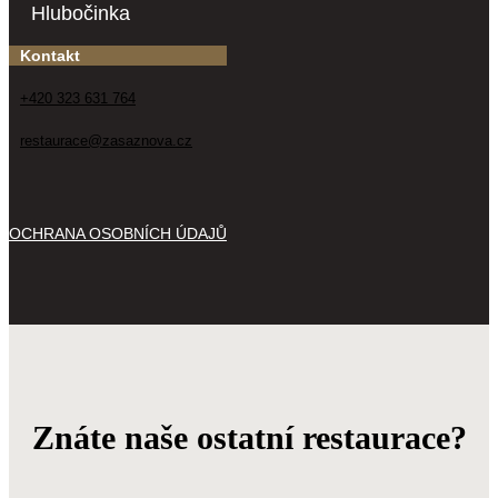
Hlubočinka
Kontakt
+420 323 631 764
restaurace@zasaznova.cz
OCHRANA OSOBNÍCH ÚDAJŮ
Znáte naše ostatní restaurace?