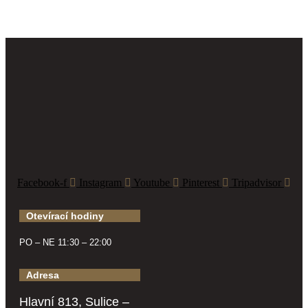
Facebook-f
Instagram
Youtube
Pinterest
Tripadvisor
Otevírací hodiny
PO – NE 11:30 – 22:00
Adresa
Hlavní 813, Sulice –