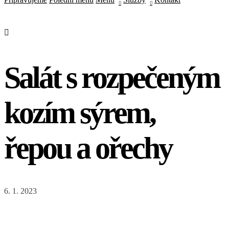
Salát s rozpečeným
kozím sýrem,
řepou a ořechy
6. 1. 2023