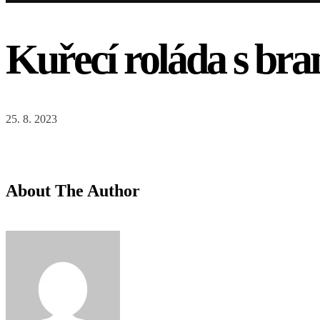
Kuřecí roláda s br
25. 8. 2023
About The Author