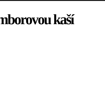
amborovou kaší