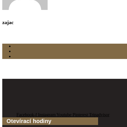
zajac
Facebook-f
Instagram
Youtube
Pinterest
Tripadvisor
Otevírací hodiny