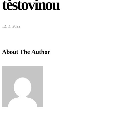
těstovinou
12. 3. 2022
About The Author