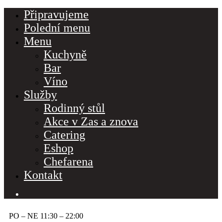
Připravujeme
Polední menu
Menu
Kuchyně
Bar
Víno
Služby
Rodinný stůl
Akce v Zas a znova
Catering
Eshop
Chefarena
Kontakt
PO – NE 11:30 – 22:00