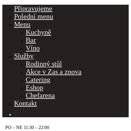
Připravujeme
Polední menu
Menu
Kuchyně
Bar
Víno
Služby
Rodinný stůl
Akce v Zas a znova
Catering
Eshop
Chefarena
Kontakt
PO – NE 11:30 – 22:00