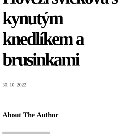
kynutým
knedlíkem a
brusinkami
30. 10. 2022
About The Author