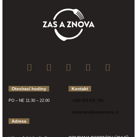
Otevírací hodiny
Kontakt
PO – NE 11:30 – 22:00
+420 323 631 764
restaurace@zasaznova.cz
Adresa