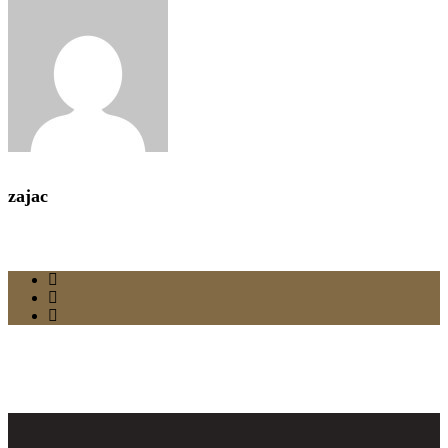
zajac