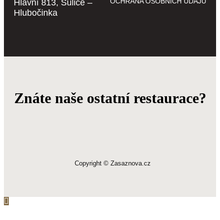
OCHRANA OSOBNÍCH ÚDAJŮ
Hlavní 813, Sulice –
Hlubočinka
Znáte naše ostatní restaurace?
Copyright © Zasaznova.cz