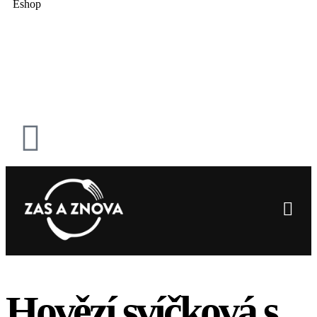
Eshop
Hovězí svíčková s