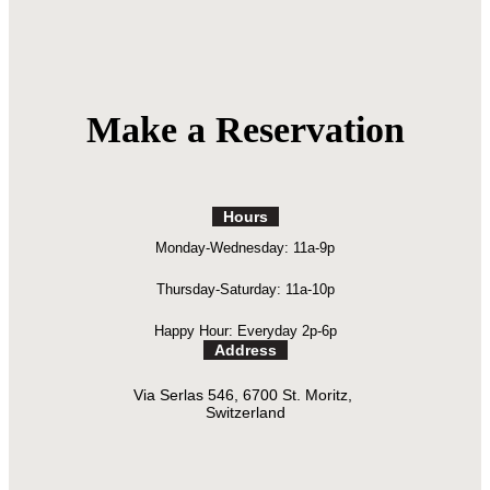
Make a Reservation
Hours
Monday-Wednesday: 11a-9p
Thursday-Saturday: 11a-10p
Happy Hour: Everyday 2p-6p
Address
Via Serlas 546, 6700 St. Moritz,
Switzerland