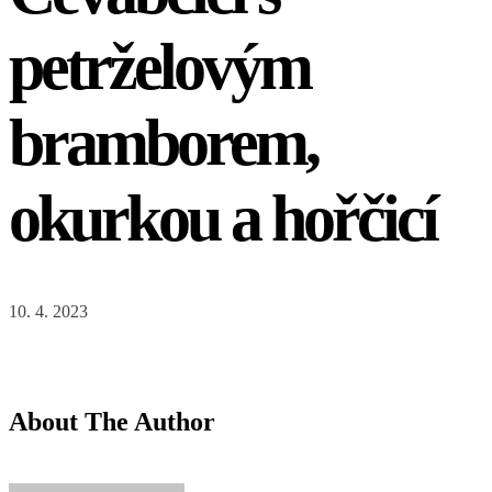
petrželovým
bramborem,
okurkou a hořčicí
10. 4. 2023
About The Author