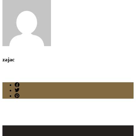
zajac