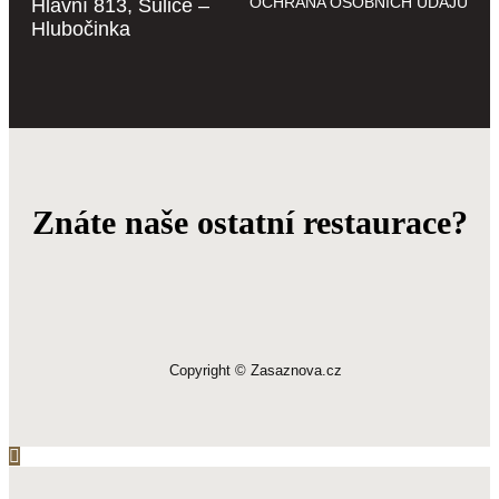
OCHRANA OSOBNÍCH ÚDAJŮ
Hlavní 813, Sulice –
Hlubočinka
Znáte naše ostatní restaurace?
Copyright © Zasaznova.cz