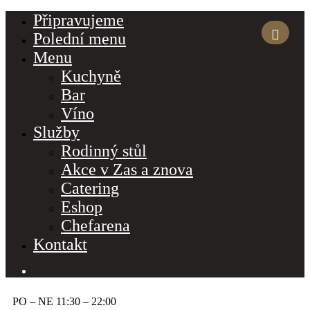
Připravujeme
Polední menu
Menu
Kuchyně
Bar
Víno
Služby
Rodinný stůl
Akce v Zas a znova
Catering
Eshop
Chefarena
Kontakt
PO – NE 11:30 – 22:00