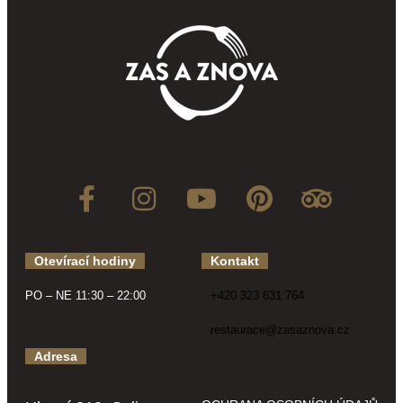
Otevírací hodiny
Kontakt
PO – NE 11:30 – 22:00
+420 323 631 764
restaurace@zasaznova.cz
Adresa