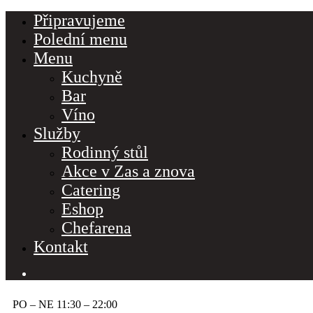
Připravujeme
Polední menu
Menu
Kuchyně
Bar
Víno
Služby
Rodinný stůl
Akce v Zas a znova
Catering
Eshop
Chefarena
Kontakt
PO – NE 11:30 – 22:00