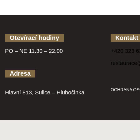
Otevírací hodiny
Kontakt
PO – NE 11:30 – 22:00
+420 323 6
restaurace
Adresa
OCHRANA OS
Hlavní 813, Sulice – Hlubočinka