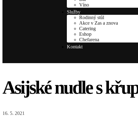
Víno
Služby
Rodinný stůl
Akce v Zas a znova
Catering
Eshop
Chefarena
Kontakt
Asijské nudle s kř
16. 5. 2021