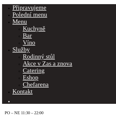
Připravujeme
Polední menu
Menu
Kuchyně
Bar
Víno
Služby
Rodinný stůl
Akce v Zas a znova
Catering
Eshop
Chefarena
Kontakt
PO – NE 11:30 – 22:00