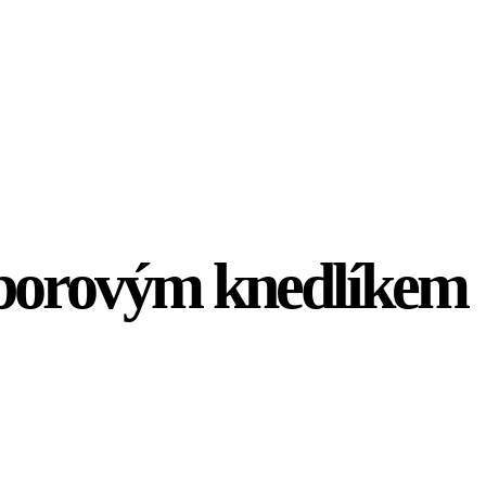
mborovým knedlíkem