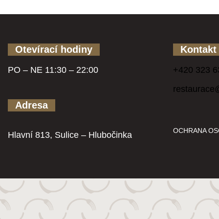
Otevírací hodiny
Kontakt
PO – NE 11:30 – 22:00
+420 323 6
restaurace
Adresa
OCHRANA OS
Hlavní 813, Sulice – Hlubočinka