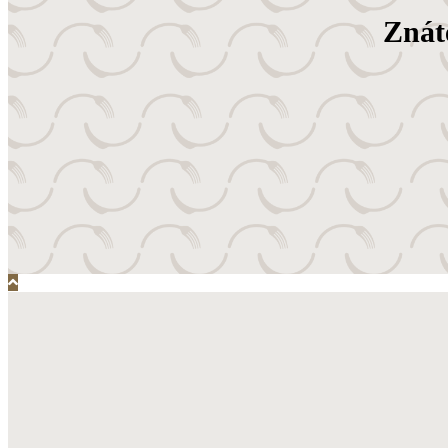
Znáte