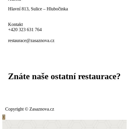
Hlavní 813, Sulice – Hlubočinka
Kontakt
+420 323 631 764
restaurace@zasaznova.cz
OCHRANA OSOBNÍCH ÚDAJŮ
Znáte naše ostatní restaurace?
Copyright © Zasaznova.cz