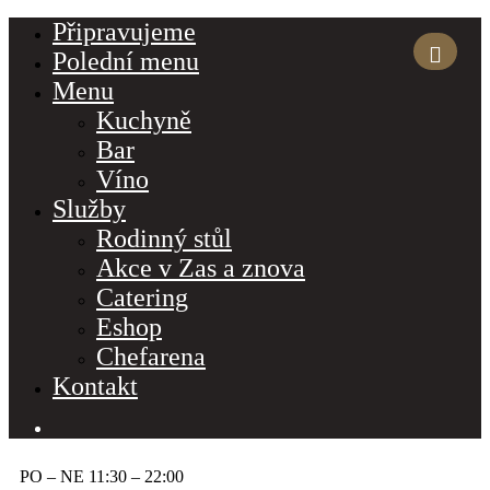
Připravujeme
Polední menu
Menu
Kuchyně
Bar
Víno
Služby
Rodinný stůl
Akce v Zas a znova
Catering
Eshop
Chefarena
Kontakt
PO – NE 11:30 – 22:00