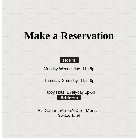
Make a Reservation
Hours
Monday-Wednesday: 11a-9p
Thursday-Saturday: 11a-10p
Happy Hour: Everyday 2p-6p
Address
Via Serlas 546, 6700 St. Moritz,
Switzerland